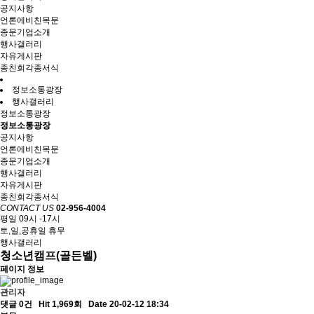
공지사항
언론에비친목문
종문기업소개
행사갤러리
자유게시판
종친회각종서식
정보소통광장
행사갤러리
정보소통광장
정보소통광장
공지사항
언론에비친목문
종문기업소개
행사갤러리
자유게시판
종친회각종서식
CONTACT US
02-956-4004
평일 09시 -17시
토,일,공휴일 휴무
행사갤러리
청소년캠프(골든벨)
페이지 정보
관리자
댓글 0건
Hit 1,969회
Date 20-02-12 18:34